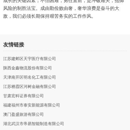
成长的关键因素；不怕困难，勇往直前，是冲破难关，抵御
风险的制胜法宝。成由勤俭败由奢，奢华浪费是奋斗的大
敌，我们必须长期保持艰苦务实的工作作风。
友情链接
江苏建邺区天宇医疗有限公司
陕西金鑫物流股份有限公司
天津南开区明名化工有限公司
江苏栖霞区河树金融有限公司
甘肃宏科证券有限公司
福建福州市泰安新能源有限公司
澳门盈盛旅游有限公司
湖北武汉市帝易智能制造有限公司